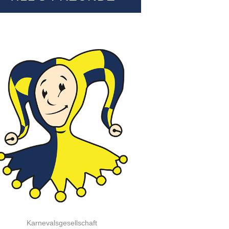
Karnevalsgesellschaft