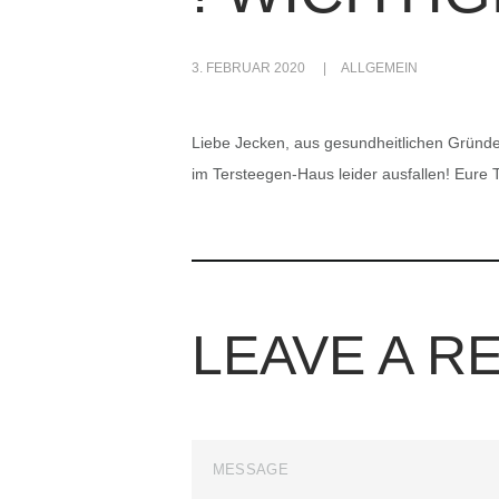
3. FEBRUAR 2020
ALLGEMEIN
Liebe Jecken, aus gesundheitlichen Gründ
im Tersteegen-Haus leider ausfallen! Eure Ti
LEAVE A R