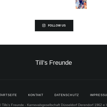
FOLLOW US
Till's Freunde
TARTSEITE
KONTAKT
DATENSCHUTZ
IMPRESS
 Tills's Freunde - Karnevalsgesellschaft Düsseldorf Derendorf 1962 e.