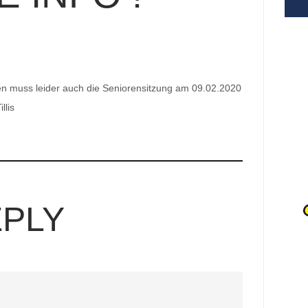
en muss leider auch die Seniorensitzung am 09.02.2020
llis
EPLY