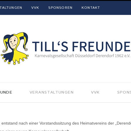
TALTUNGEN
VVK
SPONSOREN
KONTAKT
EUNDE
VERANSTALTUNGEN
VVK
SPON
 entstand nach einer Vorstandssitzung des Heimatvereins der „Derendo