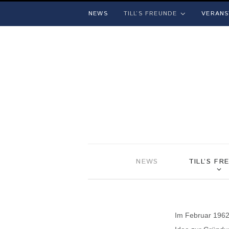
NEWS
TILL’S FREUNDE
VERANS
NEWS
TILL’S FR
Im Februar 1962