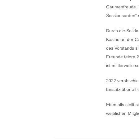
Gaumenfreude. D
Sessionsorden“ s
Durch die Solida
Kasino an der Co
des Vorstands sin
Freunde feiern 2
ist mittlerweile 
2022 verabschie
Einsatz über all 
Ebenfalls stellt
weiblichen Mitgl