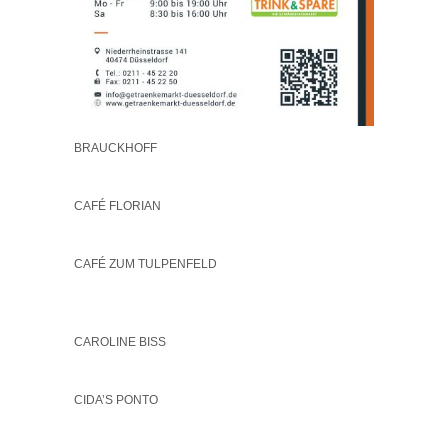
BRAUCKHOFF
CAFÉ FLORIAN
CAFÉ ZUM TULPENFELD
CAROLINE BISS
CIDA’S PONTO