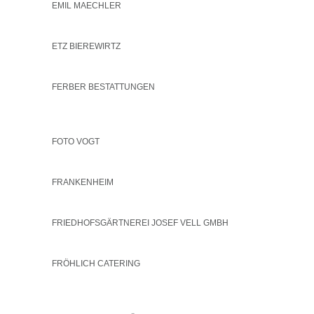
EMIL MAECHLER
ETZ BIEREWIRTZ
FERBER BESTATTUNGEN
FOTO VOGT
FRANKENHEIM
FRIEDHOFSGÄRTNEREI JOSEF VELL GMBH
FRÖHLICH CATERING