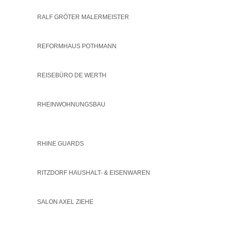
RALF GRÖTER MALERMEISTER
REFORMHAUS POTHMANN
REISEBÜRO DE WERTH
RHEINWOHNUNGSBAU
RHINE GUARDS
RITZDORF HAUSHALT- & EISENWAREN
SALON AXEL ZIEHE