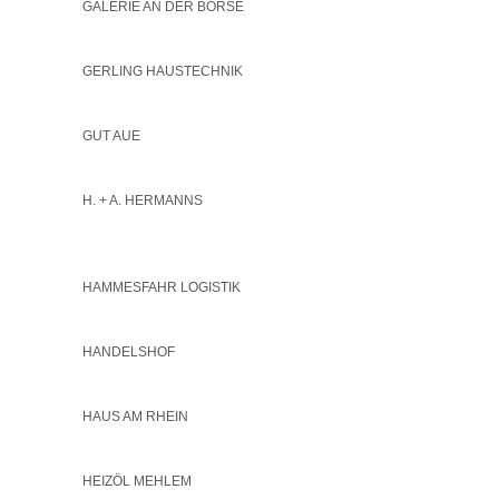
GALERIE AN DER BÖRSE
GERLING HAUSTECHNIK
GUT AUE
H. + A. HERMANNS
HAMMESFAHR LOGISTIK
HANDELSHOF
HAUS AM RHEIN
HEIZÖL MEHLEM