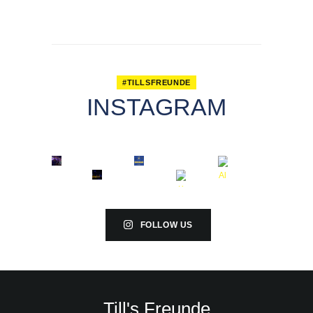
#TILLSFREUNDE
INSTAGRAM
FOLLOW US
Till's Freunde