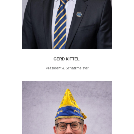
GERD KITTEL
Präsident & Schatzmeister