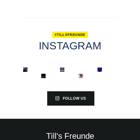
#TILLSFREUNDE
INSTAGRAM
FOLLOW US
Till's Freunde