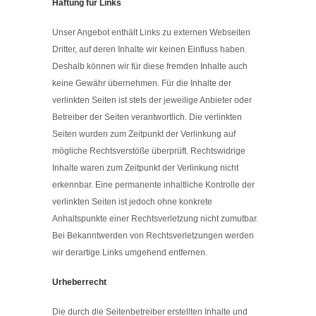
Haftung für Links
Unser Angebot enthält Links zu externen Webseiten
Dritter, auf deren Inhalte wir keinen Einfluss haben.
Deshalb können wir für diese fremden Inhalte auch
keine Gewähr übernehmen. Für die Inhalte der
verlinkten Seiten ist stets der jeweilige Anbieter oder
Betreiber der Seiten verantwortlich. Die verlinkten
Seiten wurden zum Zeitpunkt der Verlinkung auf
mögliche Rechtsverstöße überprüft. Rechtswidrige
Inhalte waren zum Zeitpunkt der Verlinkung nicht
erkennbar. Eine permanente inhaltliche Kontrolle der
verlinkten Seiten ist jedoch ohne konkrete
Anhaltspunkte einer Rechtsverletzung nicht zumutbar.
Bei Bekanntwerden von Rechtsverletzungen werden
wir derartige Links umgehend entfernen.
Urheberrecht
Die durch die Seitenbetreiber erstellten Inhalte und