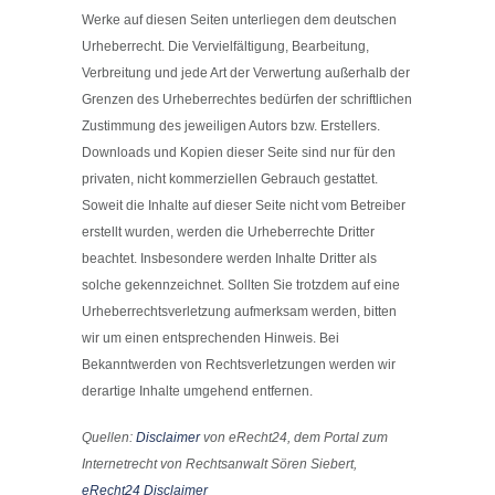
Werke auf diesen Seiten unterliegen dem deutschen
Urheberrecht. Die Vervielfältigung, Bearbeitung,
Verbreitung und jede Art der Verwertung außerhalb der
Grenzen des Urheberrechtes bedürfen der schriftlichen
Zustimmung des jeweiligen Autors bzw. Erstellers.
Downloads und Kopien dieser Seite sind nur für den
privaten, nicht kommerziellen Gebrauch gestattet.
Soweit die Inhalte auf dieser Seite nicht vom Betreiber
erstellt wurden, werden die Urheberrechte Dritter
beachtet. Insbesondere werden Inhalte Dritter als
solche gekennzeichnet. Sollten Sie trotzdem auf eine
Urheberrechtsverletzung aufmerksam werden, bitten
wir um einen entsprechenden Hinweis. Bei
Bekanntwerden von Rechtsverletzungen werden wir
derartige Inhalte umgehend entfernen.
Quellen:
Disclaimer
von eRecht24, dem Portal zum
Internetrecht von Rechtsanwalt Sören Siebert,
eRecht24 Disclaimer