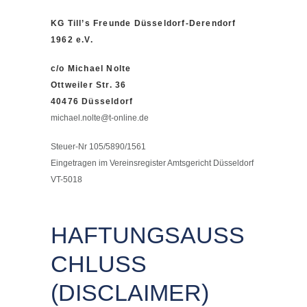
KG Till’s Freunde Düsseldorf-Derendorf
1962 e.V.
c/o Michael Nolte
Ottweiler Str. 36
40476 Düsseldorf
michael.nolte@t-online.de
Steuer-Nr 105/5890/1561
Eingetragen im Vereinsregister Amtsgericht Düsseldorf
VT-5018
HAFTUNGSAUSS
CHLUSS
(DISCLAIMER)