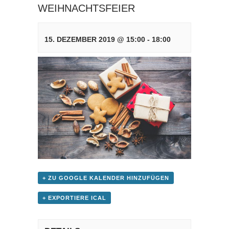
WEIHNACHTSFEIER
15. DEZEMBER 2019 @ 15:00
-
18:00
+ ZU GOOGLE KALENDER HINZUFÜGEN
+ EXPORTIERE ICAL