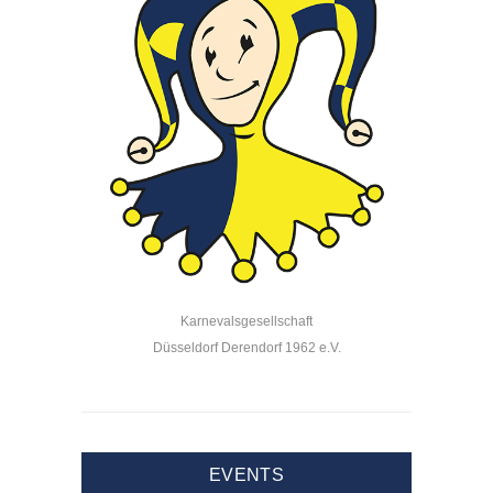
Karnevalsgesellschaft
Düsseldorf Derendorf 1962 e.V.
EVENTS