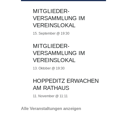
MITGLIEDER-
VERSAMMLUNG IM
VEREINSLOKAL
15. September @ 19:30
MITGLIEDER-
VERSAMMLUNG IM
VEREINSLOKAL
13. Oktober @ 19:30
HOPPEDITZ ERWACHEN
AM RATHAUS
11. November @ 11:11
Alle Veranstaltungen anzeigen