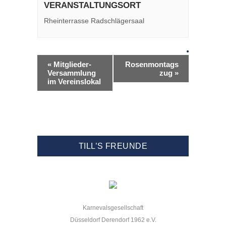
VERANSTALTUNGSORT
Rheinterrasse Radschlägersaal
«
Mitglieder-
Rosenmontags
Versammlung
zug
»
im Vereinslokal
TILL’S FREUNDE
Karnevalsgesellschaft
Düsseldorf Derendorf 1962 e.V.