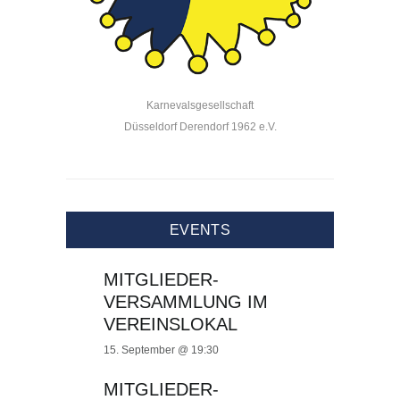
Karnevalsgesellschaft
Düsseldorf Derendorf 1962 e.V.
EVENTS
MITGLIEDER-
VERSAMMLUNG IM
VEREINSLOKAL
15. September @ 19:30
MITGLIEDER-