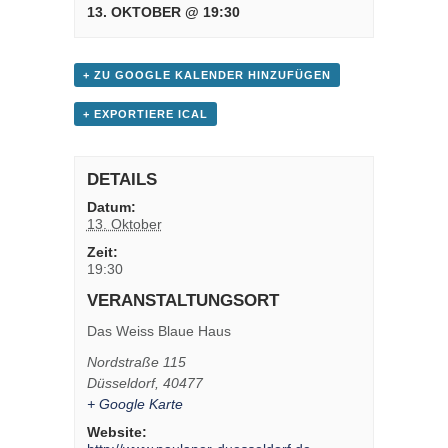
13. OKTOBER @ 19:30
+ ZU GOOGLE KALENDER HINZUFÜGEN
+ EXPORTIERE ICAL
DETAILS
Datum:
13. Oktober
Zeit:
19:30
VERANSTALTUNGSORT
Das Weiss Blaue Haus
Nordstraße 115
Düsseldorf
,
40477
+ Google Karte
Website: