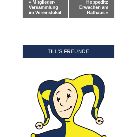
«
Mitglieder-
Hoppeditz
Versammlung
Erwachen am
im Vereinslokal
Rathaus
»
TILL’S FREUNDE