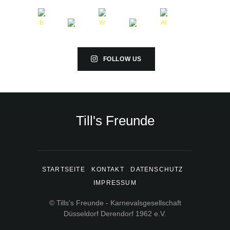
FOLLOW US
Till's Freunde
STARTSEITE
KONTAKT
DATENSCHUTZ
IMPRESSUM
© Tills's Freunde - Karnevalsgesellschaft
Düsseldorf Derendorf 1962 e.V.