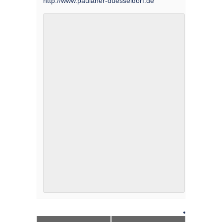
http://www.paulaner-duesseldorf.de