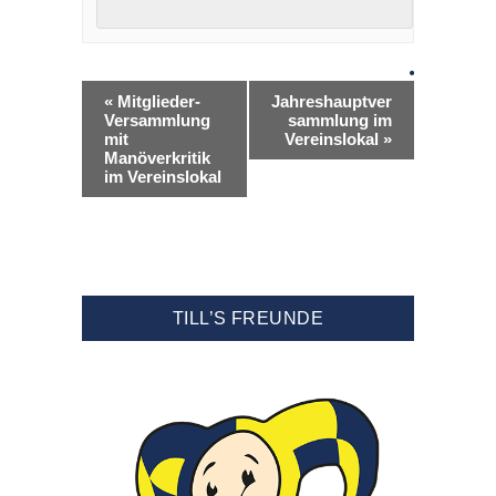
«
Mitglieder-
Jahreshauptver
Versammlung
sammlung im
mit
Vereinslokal
»
Manöverkritik
im Vereinslokal
TILL’S FREUNDE