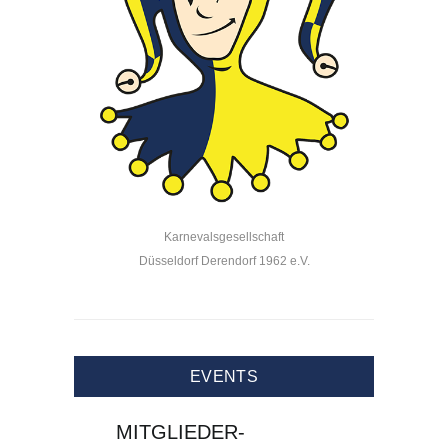
Karnevalsgesellschaft
Düsseldorf Derendorf 1962 e.V.
EVENTS
MITGLIEDER-