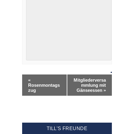
«
Mitgliederversa
Rosenmontags
mmlung mit
zug
Gänseessen
»
TILL’S FREUNDE