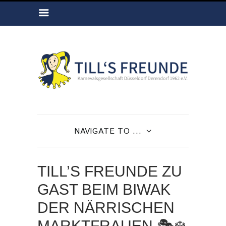
NAVIGATE TO ...
TILL’S FREUNDE ZU
GAST BEIM BIWAK
DER NÄRRISCHEN
MARKTFRAUEN 🎭❄️