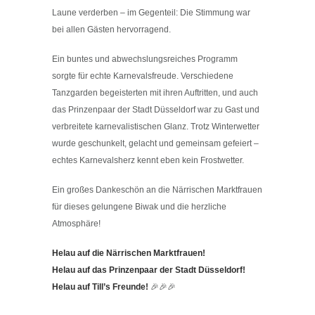
Laune verderben – im Gegenteil: Die Stimmung war
bei allen Gästen hervorragend.
Ein buntes und abwechslungsreiches Programm
sorgte für echte Karnevalsfreude. Verschiedene
Tanzgarden begeisterten mit ihren Auftritten, und auch
das Prinzenpaar der Stadt Düsseldorf war zu Gast und
verbreitete karnevalistischen Glanz. Trotz Winterwetter
wurde geschunkelt, gelacht und gemeinsam gefeiert –
echtes Karnevalsherz kennt eben kein Frostwetter.
Ein großes Dankeschön an die Närrischen Marktfrauen
für dieses gelungene Biwak und die herzliche
Atmosphäre!
Helau auf die Närrischen Marktfrauen!
Helau auf das Prinzenpaar der Stadt Düsseldorf!
Helau auf Till’s Freunde!
🎉🎉🎉