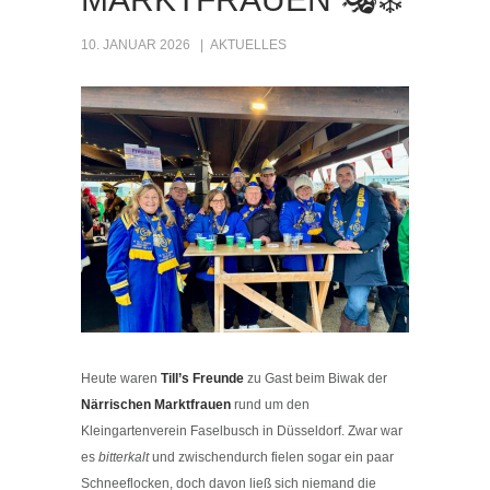
10. JANUAR 2026
AKTUELLES
Heute waren
Till’s Freunde
zu Gast beim Biwak der
Närrischen Marktfrauen
rund um den
Kleingartenverein Faselbusch in Düsseldorf. Zwar war
es
bitterkalt
und zwischendurch fielen sogar ein paar
Schneeflocken, doch davon ließ sich niemand die