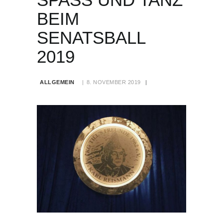
EIM S
ENATSBALL 2
019
ALLGEMEIN
8. NOVEMBER 2019