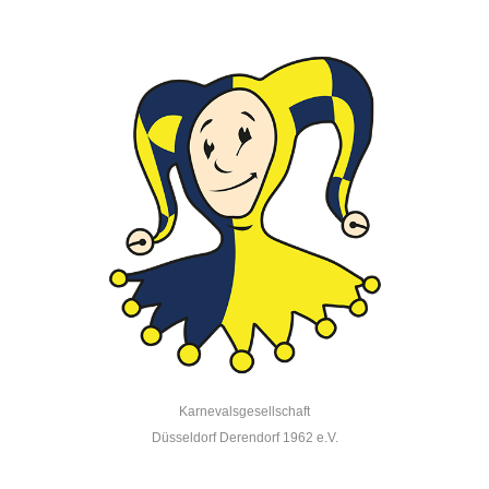
Karnevalsgesellschaft
Düsseldorf Derendorf 1962 e.V.