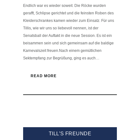
Endlich war es wieder soweit. Die Röcke wurden
gerafft, Schlipse gerichtet und die feinsten Roben des
Kleiderschrankes kamen wieder zum Einsatz. Für uns
Tillis, wie wir uns so liebevoll nennen, ist der
Senatsball der Auftakt in die neue Session. Es ist ein
beisammen sein und sich gemeinsam auf die baldige
Karnevalszeit freuen.Nach einem gemütlichen
Sektempfang zur Begrüßung, ging es auch…
READ MORE
TILL’S FREUNDE