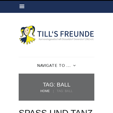
NAVIGATE TO ...
TAG: BALL
HOME
TAG: BALL
SPASS UND TANZ B