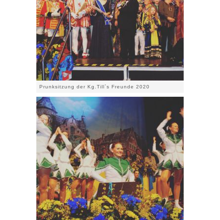
Prunksitzung der Kg.Till`s Freunde 2020