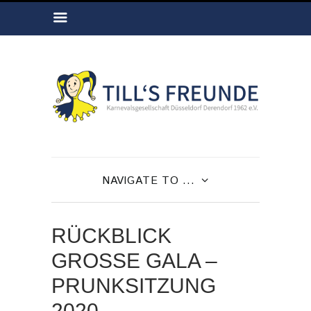
NAVIGATE TO ...
RÜCKBLICK
GROSSE GALA – P
RUNKSITZUNG 2
020