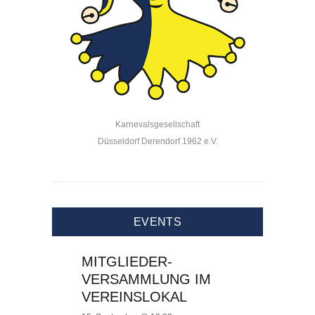
Karnevalsgesellschaft
Düsseldorf Derendorf 1962 e.V.
EVENTS
MITGLIEDER-
VERSAMMLUNG IM
VEREINSLOKAL