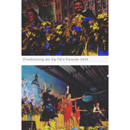
Prunksitzung der Kg.Till`s Freunde 2020