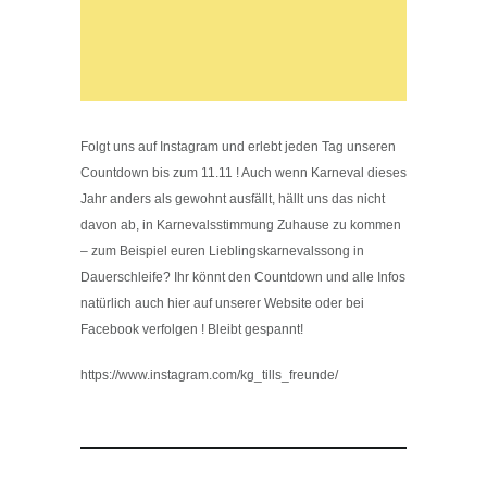
Folgt
uns auf Instagram und erlebt jeden Tag unseren
Countdown bis zum 11.11 ! Auch wenn Karneval dieses
Jahr anders als gewohnt ausfällt, hällt uns das nicht
davon ab, in Karnevalsstimmung Zuhause zu kommen
– zum Beispiel euren Lieblingskarnevalssong in
Dauerschleife? Ihr könnt den Countdown und alle Infos
natürlich auch hier auf unserer Website oder bei
Facebook verfolgen ! Bleibt gespannt!
https://www.instagram.com/kg_tills_freunde/