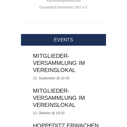
Karnevalsgesellschaft
Düsseldorf Derendorf 1962 e.V.
EVENTS
MITGLIEDER-
VERSAMMLUNG IM
VEREINSLOKAL
15. September @ 19:30
MITGLIEDER-
VERSAMMLUNG IM
VEREINSLOKAL
13. Oktober @ 19:30
HOPPEDITZ ERWACHEN