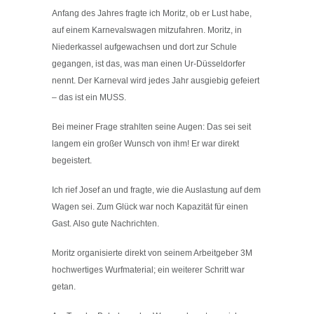
Anfang des Jahres fragte ich Moritz, ob er Lust habe,
auf einem Karnevalswagen mitzufahren. Moritz, in
Niederkassel aufgewachsen und dort zur Schule
gegangen, ist das, was man einen Ur-Düsseldorfer
nennt. Der Karneval wird jedes Jahr ausgiebig gefeiert
– das ist ein MUSS.
Bei meiner Frage strahlten seine Augen: Das sei seit
langem ein großer Wunsch von ihm! Er war direkt
begeistert.
Ich rief Josef an und fragte, wie die Auslastung auf dem
Wagen sei. Zum Glück war noch Kapazität für einen
Gast. Also gute Nachrichten.
Moritz organisierte direkt von seinem Arbeitgeber 3M
hochwertiges Wurfmaterial; ein weiterer Schritt war
getan.