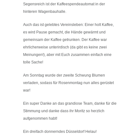
Segensreich ist der Kaffeespendeautomat in der
hinteren Wagenbauhalle.
Auch das ist gelebtes Vereinsleben: Einer holt Kaffee,
es wird Pause gemacht, die Hände gewärmt und
gemeinsam der Kaffee getrunken. Der Kaffee war
ehrlicherweise unterirdisch (da gibt es keine zwei
Meinungen!), aber mit Euch zusammen einfach eine
tolle Sache!
Am Sonntag wurde der zweite Schwung Blumen
verladen, sodass für Rosenmontag nun alles gerüstet
war!
Ein super Danke an das grandiose Team, danke für die
Stimmung und danke dass ihr Moritz so herzlich
aufgenommen habt!
Ein dreifach donnerndes Düsseldorf Helau!