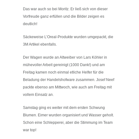
Das war auch so bei Moritz. Er ließ sich von dieser
Vorfreude ganz erfüllen und die Bilder zeigen es
deutlich!
Säckeweise L’Oreal-Produkte wurden umgepackt, die
3M Artikel ebenfalls.
Der Wagen wurde an Altweiber von Lars Köhler in
mühevoller Arbeit gereinigt (1000 Dank!) und am
Freitag kamen noch einmal etliche Helfer für die
Beladung der Handelshofware zusammen. Josef Neef
packte ebenso am Mittwoch, wie auch am Freitag mit
vollem Einsatz an.
Samstag ging es weiter mit dem ersten Schwung
Blumen. Eimer wurden organisiert und Wasser geholt.
Schon eine Schlepperei, aber die Stimmung im Team
war top!