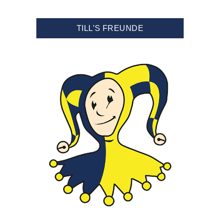
TILL’S FREUNDE