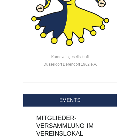
Karnevalsgesellschaft
Düsseldorf Derendorf 1962 e.V.
EVENTS
MITGLIEDER-
VERSAMMLUNG IM
VEREINSLOKAL