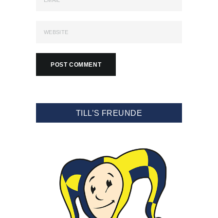
TILL’S FREUNDE