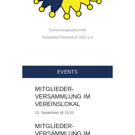
Karnevalsgesellschaft
Düsseldorf Derendorf 1962 e.V.
EVENTS
MITGLIEDER-
VERSAMMLUNG IM
VEREINSLOKAL
15. September @ 19:30
MITGLIEDER-
VERSAMMLUNG IM