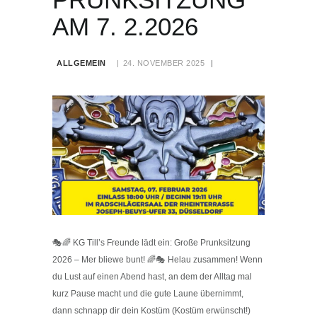
AM 7. 2.2026
ALLGEMEIN
24. NOVEMBER 2025
🎭🌈 KG Till’s Freunde lädt ein: Große Prunksitzung
2026 – Mer bliewe bunt! 🌈🎭 Helau zusammen! Wenn
du Lust auf einen Abend hast, an dem der Alltag mal
kurz Pause macht und die gute Laune übernimmt,
dann schnapp dir dein Kostüm (Kostüm erwünscht!)