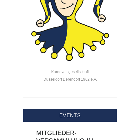
Karnevalsgesellschaft
Düsseldorf Derendorf 1962 e.V.
EVENTS
MITGLIEDER-