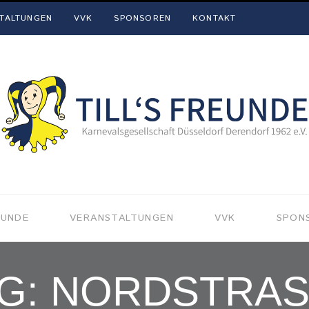
TALTUNGEN
VVK
SPONSOREN
KONTAKT
EUNDE
VERANSTALTUNGEN
VVK
SPON
G: NORDSTRAS