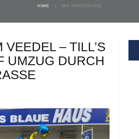
HOME
TAG: NORDSTRASSE
 VEEDEL – TILL’S
F UMZUG DURCH
ASSE