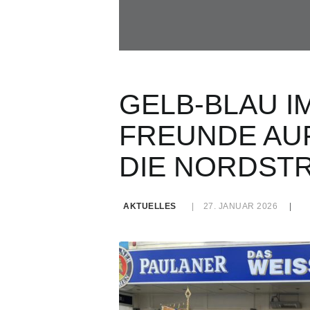
GELB-BLAU IM
FREUNDE AU
DIE NORDSTR
AKTUELLES
27. JANUAR 2026