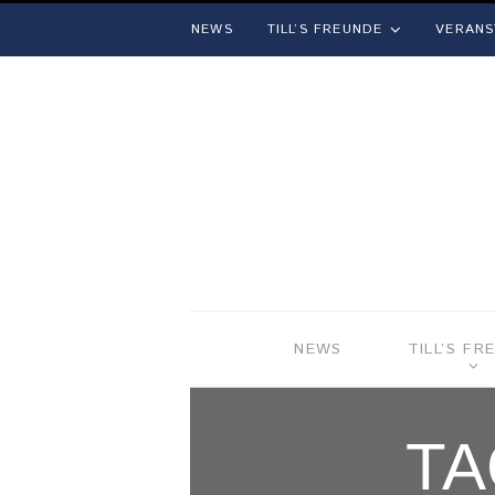
NEWS
TILL’S FREUNDE
VERANS
NEWS
TILL’S FR
TA