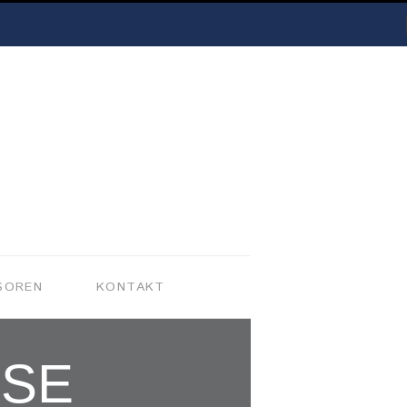
SOREN
KONTAKT
SE