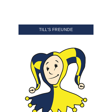
TILL’S FREUNDE