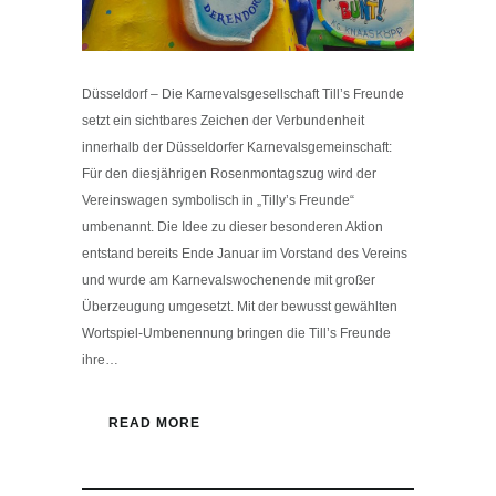
Düsseldorf – Die Karnevalsgesellschaft Till’s Freunde
setzt ein sichtbares Zeichen der Verbundenheit
innerhalb der Düsseldorfer Karnevalsgemeinschaft:
Für den diesjährigen Rosenmontagszug wird der
Vereinswagen symbolisch in „Tilly’s Freunde“
umbenannt. Die Idee zu dieser besonderen Aktion
entstand bereits Ende Januar im Vorstand des Vereins
und wurde am Karnevalswochenende mit großer
Überzeugung umgesetzt. Mit der bewusst gewählten
Wortspiel-Umbenennung bringen die Till’s Freunde
ihre…
READ MORE