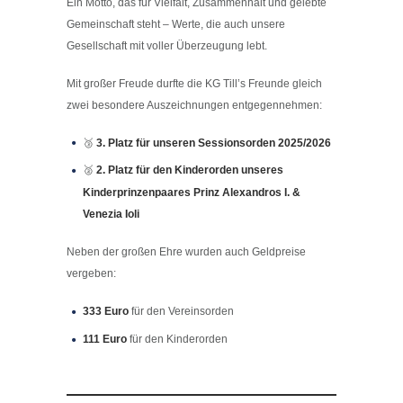
Ein Motto, das für Vielfalt, Zusammenhalt und gelebte
Gemeinschaft steht – Werte, die auch unsere
Gesellschaft mit voller Überzeugung lebt.
Mit großer Freude durfte die KG Till’s Freunde gleich
zwei besondere Auszeichnungen entgegennehmen:
🥉
3. Platz für unseren Sessionsorden 2025/2026
🥈
2. Platz für den Kinderorden unseres
Kinderprinzenpaares Prinz Alexandros I. &
Venezia Ioli
Neben der großen Ehre wurden auch Geldpreise
vergeben:
333 Euro
für den Vereinsorden
111 Euro
für den Kinderorden