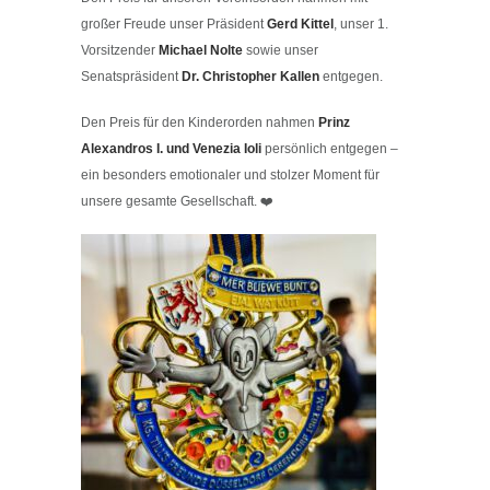
großer Freude unser Präsident
Gerd Kittel
, unser 1.
Vorsitzender
Michael Nolte
sowie unser
Senatspräsident
Dr. Christopher Kallen
entgegen.
Den Preis für den Kinderorden nahmen
Prinz
Alexandros I. und Venezia Ioli
persönlich entgegen –
ein besonders emotionaler und stolzer Moment für
unsere gesamte Gesellschaft. ❤️